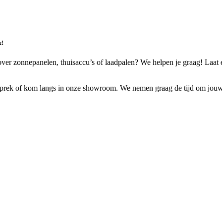
k!
ver zonnepanelen, thuisaccu’s of laadpalen? We helpen je graag! Laat e
sprek of kom langs in onze showroom. We nemen graag de tijd om jouw si