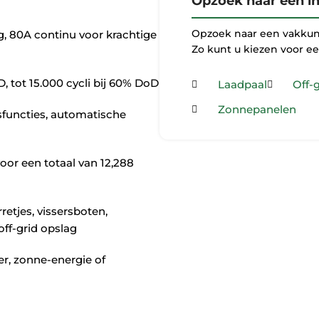
Opzoek naar een in
Opzoek naar een vakkund
, 80A continu voor krachtige
Zo kunt u kiezen voor ee
, tot 15.000 cycli bij 60% DoD
Laadpaal
Off-
Zonnepanelen
functies, automatische
voor een totaal van 12,288
retjes, vissersboten,
ff-grid opslag
r, zonne-energie of