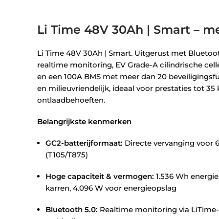
Li Time 48V 30Ah | Smart – me
Li Time 48V 30Ah | Smart. Uitgerust met Bluetoo
realtime monitoring, EV Grade-A cilindrische cel
en een 100A BMS met meer dan 20 beveiligingsfun
en milieuvriendelijk, ideaal voor prestaties tot 3
ontlaadbehoeften.
Belangrijkste kenmerken
GC2-batterijformaat:
Directe vervanging voor 
(T105/T875)
Hoge capaciteit & vermogen:
1.536 Wh energie,
karren, 4.096 W voor energieopslag
Bluetooth 5.0:
Realtime monitoring via LiTim