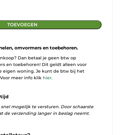
TOEVOEGEN
elen, omvormers en toebehoren.
aankoop? Dan betaal je geen btw op
s en toebehoren! Dit geldt alleen voor
e eigen woning. Je kunt de btw bij het
 Voor meer info klik
hier
.
tijd
 snel mogelijk te versturen. Door schaarste
at de verzending langer in beslag neemt.