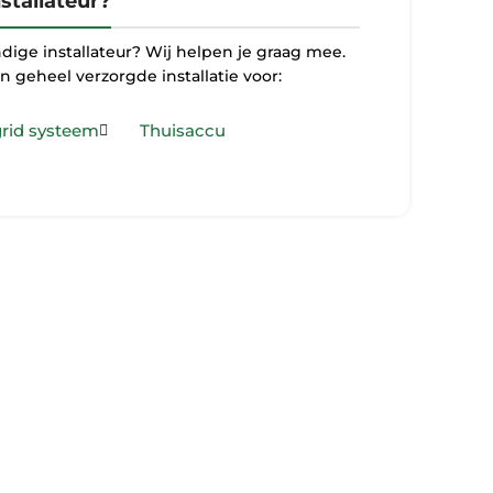
stallateur?
ige installateur? Wij helpen je graag mee.
n geheel verzorgde installatie voor:
grid systeem
Thuisaccu