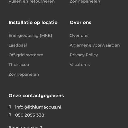
Ruilen en retourneren
Zonnepanelen
Installatie op locatie
Over ons
Energieopslag (MKB)
Over ons
Laadpaal
Algemene voorwaarden
Off-grid systeem
Privacy Policy
Thuisaccu
Vacatures
Zonnepanelen
Onze contactgegevens
info@lithiumaccus.nl
050 2053 338
Egersundweg 2