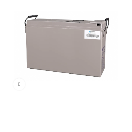
Klik om te vergroten