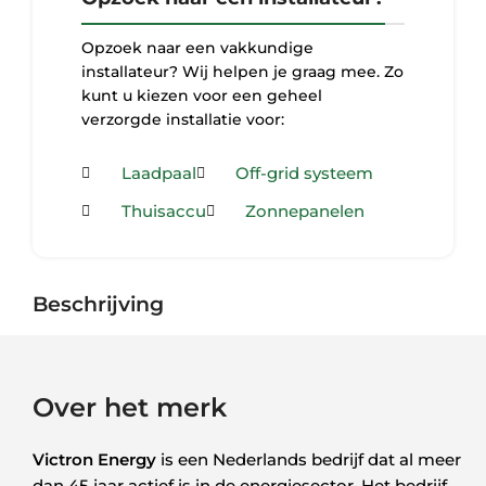
Opzoek naar een vakkundige
installateur? Wij helpen je graag mee. Zo
kunt u kiezen voor een geheel
verzorgde installatie voor:
Laadpaal
Off-grid systeem
Thuisaccu
Zonnepanelen
Beschrijving
Over het merk
Victron Energy
is een Nederlands bedrijf dat al meer
dan 45 jaar actief is in de energiesector. Het bedrijf