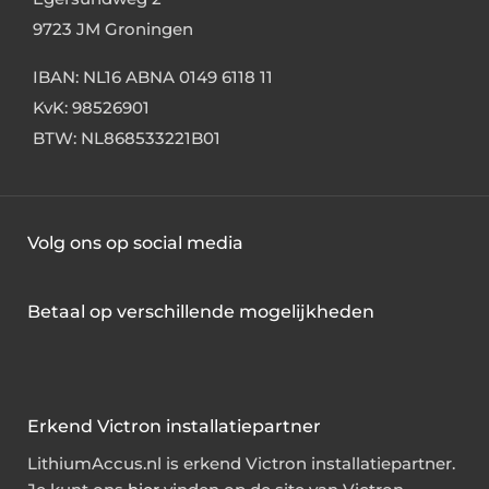
9723 JM Groningen
IBAN: NL16 ABNA 0149 6118 11
KvK: 98526901
BTW: NL868533221B01
Volg ons op social media
Betaal op verschillende mogelijkheden
Erkend Victron installatiepartner
LithiumAccus.nl is erkend Victron installatiepartner.