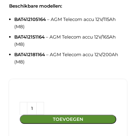
Beschikbare modellen:
BAT412105164
– AGM Telecom accu 12V/115Ah
(M8)
BAT412151164
– AGM Telecom accu 12V/165Ah
(M8)
BAT412181164
– AGM Telecom accu 12V/200Ah
(M8)
TOEVOEGEN